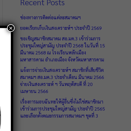
Recent Posts
ช่องทางการติดต่อแต่ละสมาคมฯ
×
ยอดเรียกเก็บเงินสงเคราะห์ฯ ประจำปี 2569
ขอเชิญสมาชิกสมาคม สอ.มค.3 เข้าร่วมการ
ประชุมใหญ่สามัญ ประจำปี 2568 ในวันที่ 15
มีนาคม 2568 ณ โรงเรียนหลักเมือง
มหาสารคาม อำเภอเมือง จังหวัดมหาสารคาม
แจ้งการจ่ายเงินสงเคราะห์ฯ สมาชิกที่เสียชีวิต
สมาคมฯ สอ.มค.3 ประจำเดือน มีนาคม 2566
จ่ายเงินสงเคราะห์ ฯ วันพฤหัสบดี ที่ 20
เมษายน 2566
เรื่องการมอบฉันทะให้ผู้อื่นซึ่งไม่ใช่สมาชิกมา
เข้าร่วมการประชุมใหญ่สามัญ ประจำปี 2565
และเลือกตั้งคณะกรรมการสมาคมฯ ชุดที่ 3