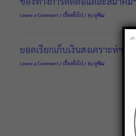
ช่องทางการติดต่อแต่ละสมาคม
Leave a Comment
/
เรื่องทั่วไป
/ By
ยุพิณ
sh
ยอดเรียกเก็บเงินสงเคราะห์ฯ ป
Leave a Comment
/
เรื่องทั่วไป
/ By
ยุพิณ