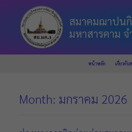
สมาคมฌาปนกิจ
มหาสารคาม จำ
หน้าหลัก
เกี่ยวกั
Month:
มกราคม 2026