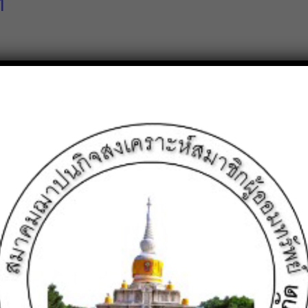
ฯ
ระจำปี 2569