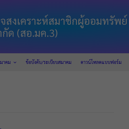
สงเคราะห์สมาชิกผู้ออมทรัพย์
กัด (สอ.มค.3)
บสมาคม
ข้อบังคับ/ระเบียบสมาคม
ดาวน์โหลดแบบฟอร์ม